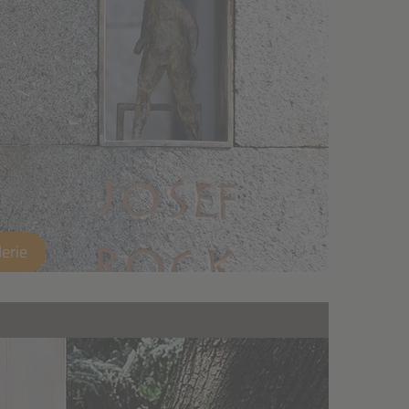
lerie