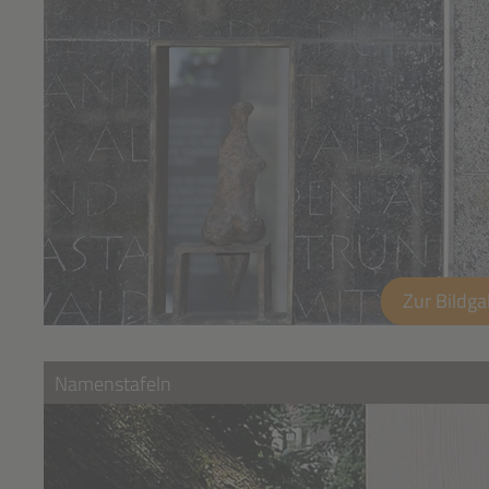
Zur Bildga
Namenstafeln