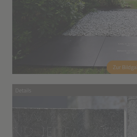
Zur Bildga
Details