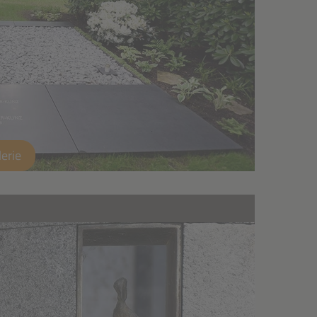
lerie