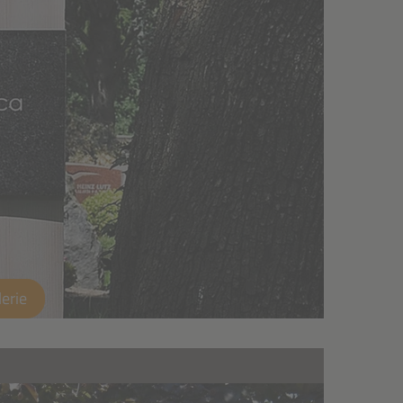
lerie