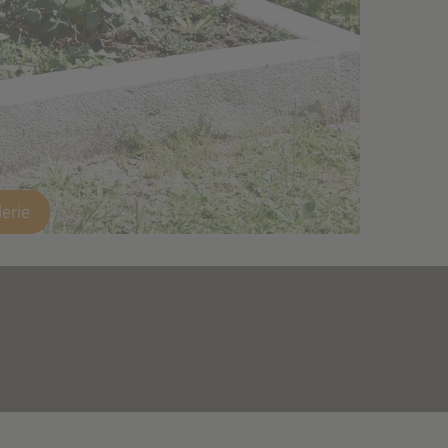
lerie