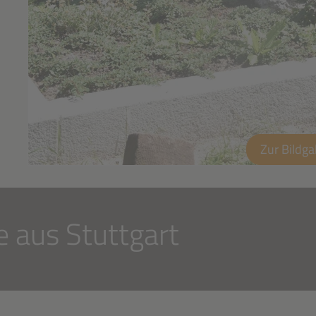
Zur Bildga
e aus Stuttgart